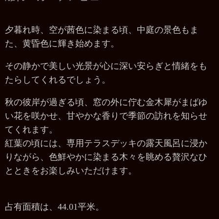
夕暮れ時、空が茜色に染まる頃、中庭の景色もま
た、黄昏色に輝き始めます。
その静かで美しい光景が心に深い安らぎと情緒をも
たらしてくれるでしょう。
秋の彼岸が過ぎる頃、窓の外に佇む金木犀がまばゆ
い花を咲かせ、甘やかな香りで季節の訪れを知らせ
てくれます。
紅葉の頃には、専用テラスデッキの露天風呂に浸か
りながら、色鮮やかに染まる木々を眺める贅沢なひ
とときをお楽しみいただけます。
占有面積は、44.01平米。