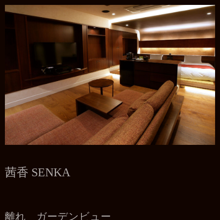
茜香 SENKA
離れ ガーデンビュー