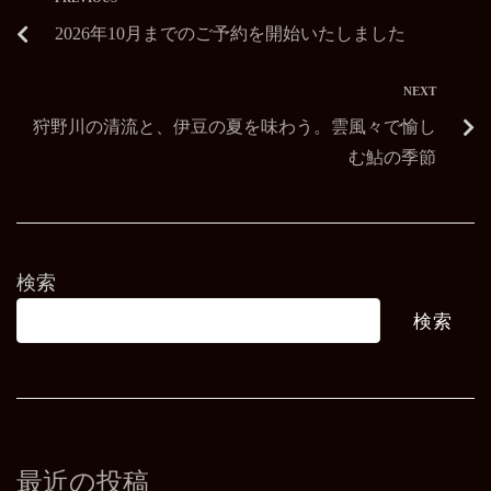
2026年10月までのご予約を開始いたしました
NEXT
狩野川の清流と、伊豆の夏を味わう。雲風々で愉し
む鮎の季節
検索
検索
最近の投稿