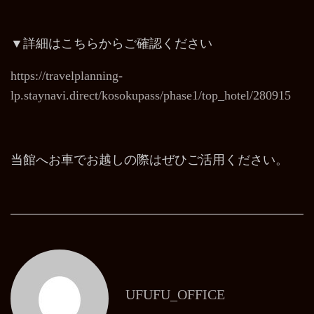
▼詳細はこちらからご確認ください
https://travelplanning-
lp.staynavi.direct/kosokupass/phase1/top_hotel/280915
当館へお車でお越しの際はぜひご活用ください。
UFUFU_OFFICE