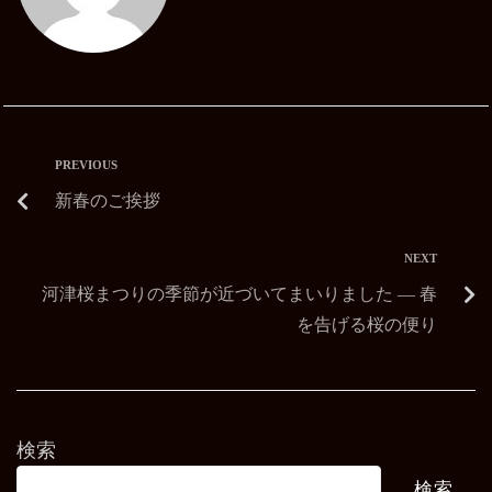
PREVIOUS
新春のご挨拶
NEXT
河津桜まつりの季節が近づいてまいりました ― 春
を告げる桜の便り
検索
検索