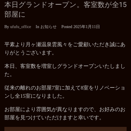
本日グランドオープン。客室数が全15
部屋に
By
ufufu_office
In
お知らせ
Posted
2025年1月11日
平素より月ヶ瀬温泉雲風々をご愛顧いただき誠にあ
りがとうございます。
本日、客室数を増室しグランドオープンいたしまし
た。
従来の離れのお部屋7室に加えて8室をリノベーショ
ンし全15室になりました。
お部屋により雰囲気が異なりますので、お好みのお
部屋を見つけていただけますと幸いです。