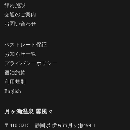
館内施設
交通のご案内
お問い合わせ
ベストレート保証
お知らせ一覧
プライバシーポリシー
宿泊約款
利用規則
English
月ヶ瀬温泉 雲風々
〒410-3215 静岡県 伊豆市月ヶ瀬499-1