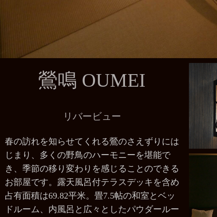
鶯鳴 OUMEI
リバービュー
春の訪れを知らせてくれる鶯のさえずりには
じまり、多くの野鳥のハーモニーを堪能で
き、季節の移り変わりを感じることのできる
お部屋です。露天風呂付テラスデッキを含め
占有面積は69.82平米。畳7.5帖の和室とベッ
ドルーム、内風呂と広々としたパウダールー